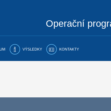
Operační prog
UM
VÝSLEDKY
KONTAKTY