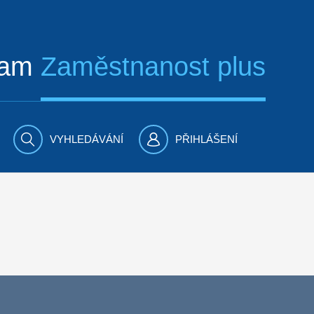
ram
Zaměstnanost plus
VYHLEDÁVÁNÍ
PŘIHLÁŠENÍ