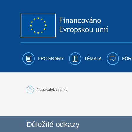
Přejít k obsahu
PROGRAMY
TÉMATA
FÓR
Na začátek stránky
Důležité odkazy