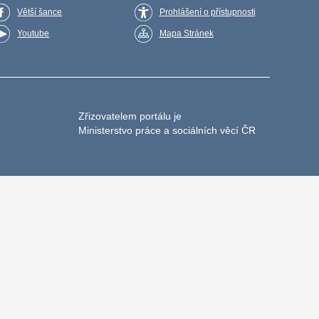
Větší šance
Prohlášení o přístupnosti
Youtube
Mapa Stránek
Zřizovatelem portálu je
Ministerstvo práce a sociálních věcí ČR