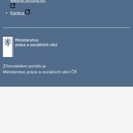
www.ec.europa.eu
Kariéra
Zřizovatelem portálu je
Ministerstvo práce a sociálních věcí ČR