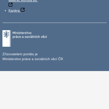
www.ec.europa.eu
Kariéra
Zřizovatelem portálu je
Ministerstvo práce a sociálních věcí ČR