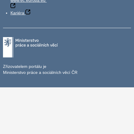
www.ec.europa.eu
Kariéra
Zřizovatelem portálu je
Ministerstvo práce a sociálních věcí ČR