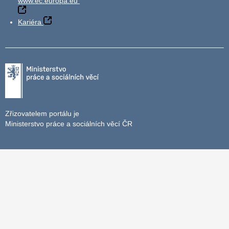
www.ec.europa.eu
Kariéra
Zřizovatelem portálu je
Ministerstvo práce a sociálních věcí ČR