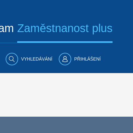
ram
Zaměstnanost plus
VYHLEDÁVÁNÍ
PŘIHLÁŠENÍ