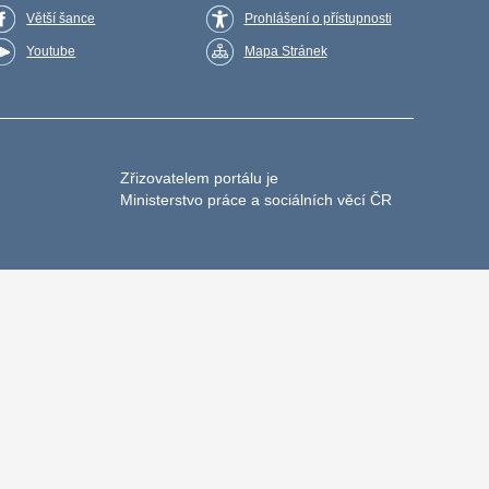
Větší šance
Prohlášení o přístupnosti
Youtube
Mapa Stránek
Zřizovatelem portálu je
Ministerstvo práce a sociálních věcí ČR