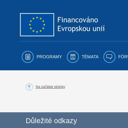
Přejít k obsahu
PROGRAMY
TÉMATA
FÓR
Na začátek stránky
Důležité odkazy