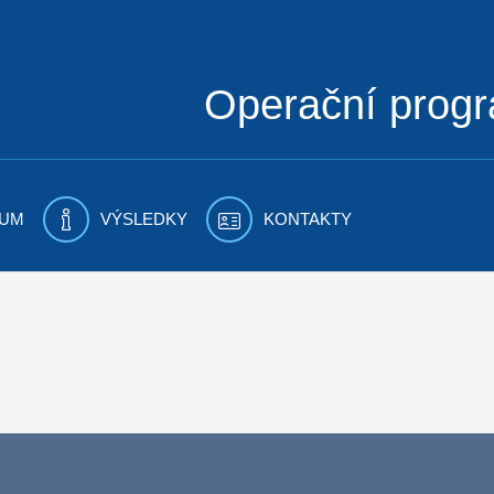
Operační prog
UM
VÝSLEDKY
KONTAKTY