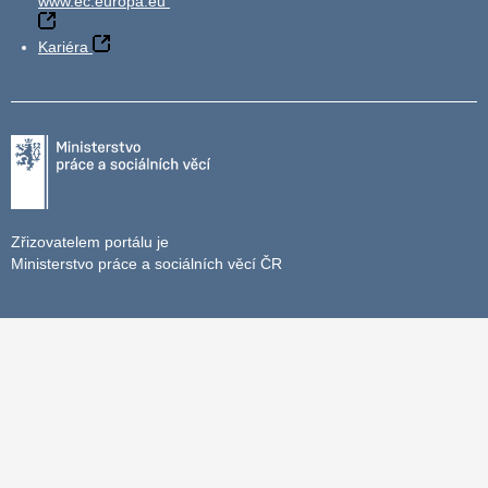
www.ec.europa.eu
Kariéra
Zřizovatelem portálu je
Ministerstvo práce a sociálních věcí ČR