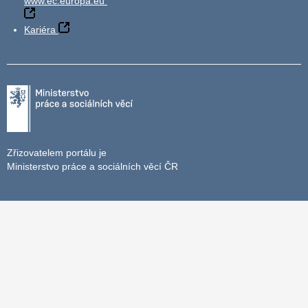
www.ec.europa.eu
Kariéra
Zřizovatelem portálu je
Ministerstvo práce a sociálních věcí ČR