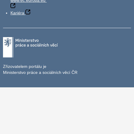
www.ec.europa.eu
Kariéra
Zřizovatelem portálu je
Ministerstvo práce a sociálních věcí ČR