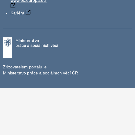
www.ec.europa.eu
Kariéra
Zřizovatelem portálu je
Ministerstvo práce a sociálních věcí ČR