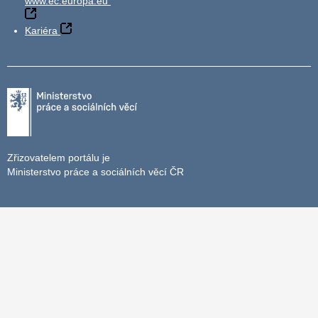
www.ec.europa.eu
Kariéra
Zřizovatelem portálu je
Ministerstvo práce a sociálních věcí ČR