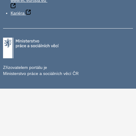
www.ec.europa.eu
Kariéra
Zřizovatelem portálu je
Ministerstvo práce a sociálních věcí ČR