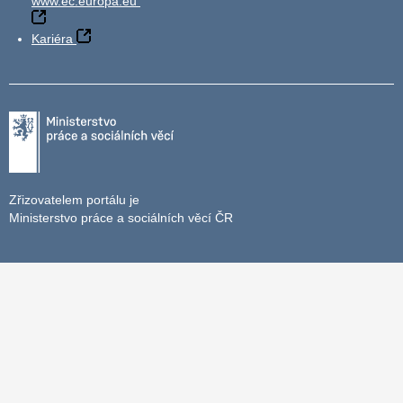
www.ec.europa.eu
Kariéra
Zřizovatelem portálu je
Ministerstvo práce a sociálních věcí ČR