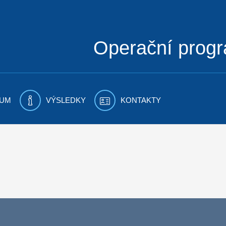
Operační prog
UM
VÝSLEDKY
KONTAKTY