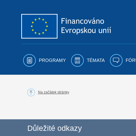
Přejít k obsahu
PROGRAMY
TÉMATA
FÓR
Na začátek stránky
Důležité odkazy