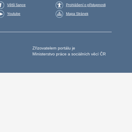
Větší šance
Prohlášení o přístupnosti
Youtube
Mapa Stránek
Zřizovatelem portálu je
Ministerstvo práce a sociálních věcí ČR