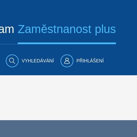
ram
Zaměstnanost plus
VYHLEDÁVÁNÍ
PŘIHLÁŠENÍ