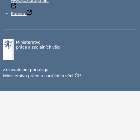
www.ec.europa.eu
Kariéra
Zřizovatelem portálu je
Ministerstvo práce a sociálních věcí ČR