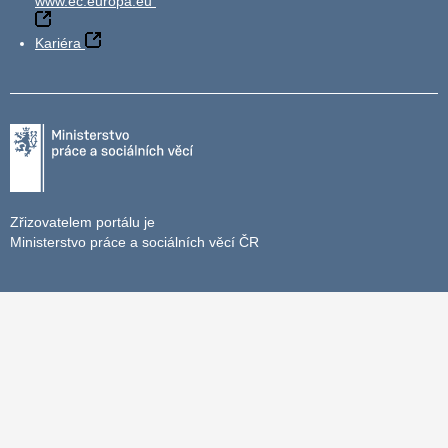
www.ec.europa.eu
Kariéra
Zřizovatelem portálu je
Ministerstvo práce a sociálních věcí ČR