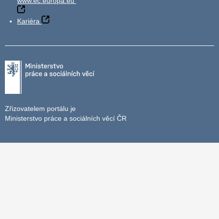
www.ec.europa.eu
Kariéra
Zřizovatelem portálu je
Ministerstvo práce a sociálních věcí ČR