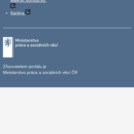
www.ec.europa.eu
Kariéra
Zřizovatelem portálu je
Ministerstvo práce a sociálních věcí ČR