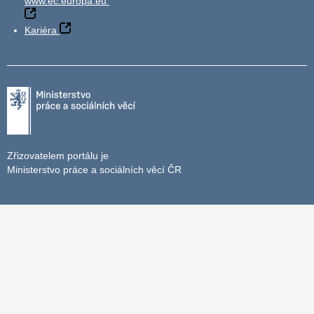
www.ec.europa.eu
Kariéra
Zřizovatelem portálu je
Ministerstvo práce a sociálních věcí ČR