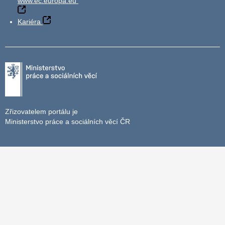
www.ec.europa.eu
Kariéra
Zřizovatelem portálu je
Ministerstvo práce a sociálních věcí ČR