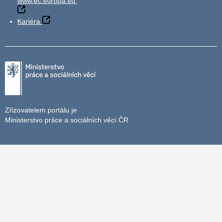
www.ec.europa.eu
Kariéra
Zřizovatelem portálu je
Ministerstvo práce a sociálních věcí ČR