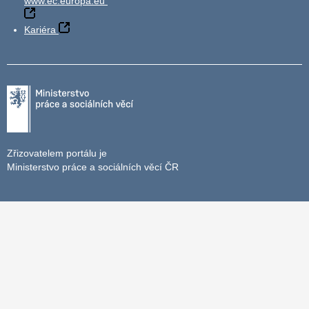
www.ec.europa.eu
Kariéra
Zřizovatelem portálu je
Ministerstvo práce a sociálních věcí ČR