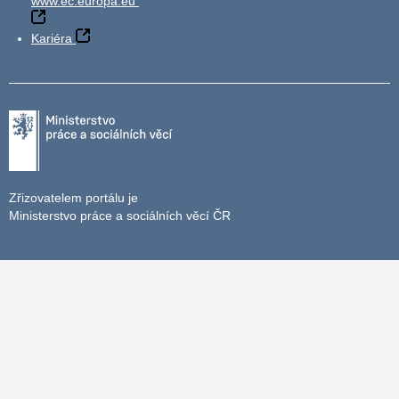
www.ec.europa.eu
Kariéra
Zřizovatelem portálu je
Ministerstvo práce a sociálních věcí ČR