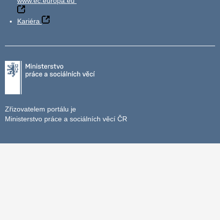
www.ec.europa.eu
Kariéra
Zřizovatelem portálu je
Ministerstvo práce a sociálních věcí ČR