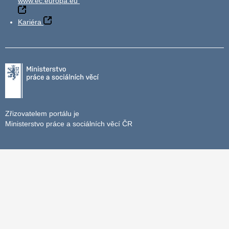
www.ec.europa.eu
Kariéra
Zřizovatelem portálu je
Ministerstvo práce a sociálních věcí ČR