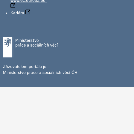
www.ec.europa.eu
Kariéra
Zřizovatelem portálu je
Ministerstvo práce a sociálních věcí ČR