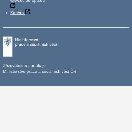
www.ec.europa.eu
Kariéra
Zřizovatelem portálu je
Ministerstvo práce a sociálních věcí ČR