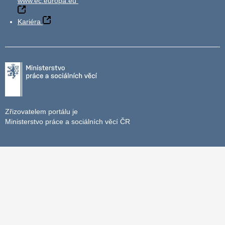
www.ec.europa.eu
Kariéra
Zřizovatelem portálu je
Ministerstvo práce a sociálních věcí ČR