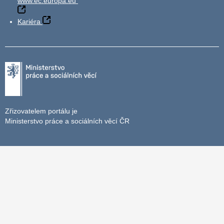
www.ec.europa.eu
Kariéra
Zřizovatelem portálu je
Ministerstvo práce a sociálních věcí ČR