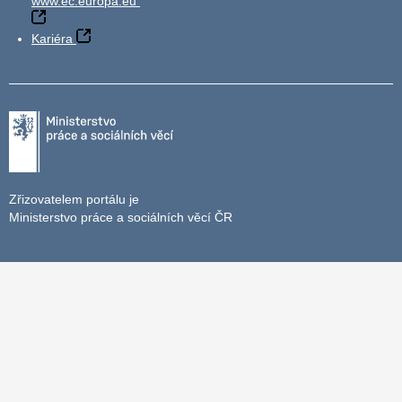
www.ec.europa.eu
Kariéra
Zřizovatelem portálu je
Ministerstvo práce a sociálních věcí ČR