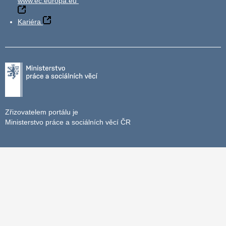
www.ec.europa.eu
Kariéra
Zřizovatelem portálu je
Ministerstvo práce a sociálních věcí ČR