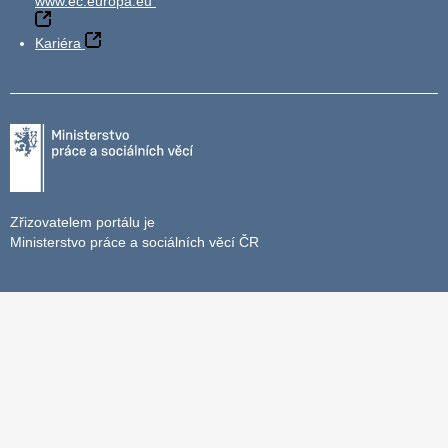
www.ec.europa.eu
Kariéra
Zřizovatelem portálu je
Ministerstvo práce a sociálních věcí ČR