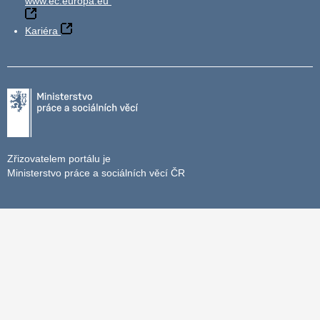
www.ec.europa.eu
Kariéra
Zřizovatelem portálu je
Ministerstvo práce a sociálních věcí ČR