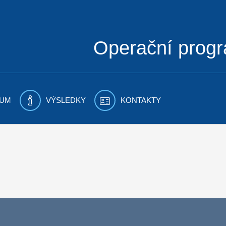
Operační prog
UM
VÝSLEDKY
KONTAKTY