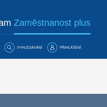
ram
Zaměstnanost plus
VYHLEDÁVÁNÍ
PŘIHLÁŠENÍ