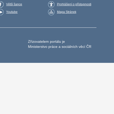
Větší šance
Prohlášení o přístupnosti
Youtube
Mapa Stránek
Zřizovatelem portálu je
Ministerstvo práce a sociálních věcí ČR