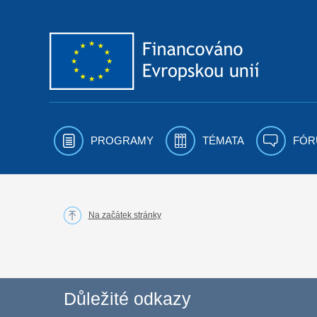
Přejít k obsahu
PROGRAMY
TÉMATA
FÓR
Na začátek stránky
Důležité odkazy