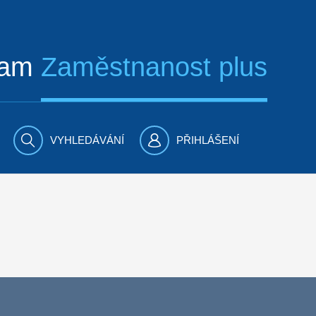
ram
Zaměstnanost plus
VYHLEDÁVÁNÍ
PŘIHLÁŠENÍ