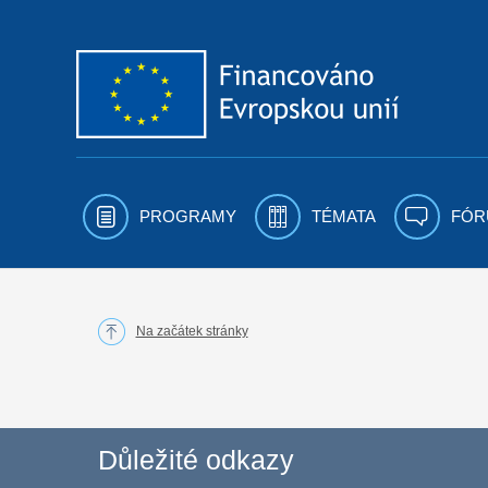
Přejít k obsahu
PROGRAMY
TÉMATA
FÓR
Na začátek stránky
Důležité odkazy