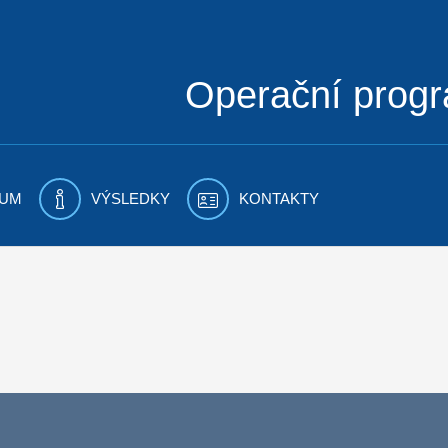
Operační prog
UM
VÝSLEDKY
KONTAKTY