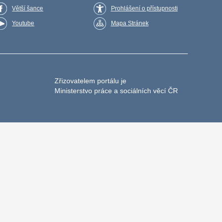
Větší šance
Prohlášení o přístupnosti
Youtube
Mapa Stránek
Zřizovatelem portálu je
Ministerstvo práce a sociálních věcí ČR