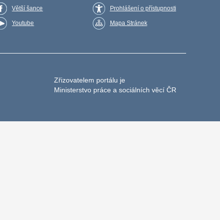
Větší šance
Prohlášení o přístupnosti
Youtube
Mapa Stránek
Zřizovatelem portálu je
Ministerstvo práce a sociálních věcí ČR