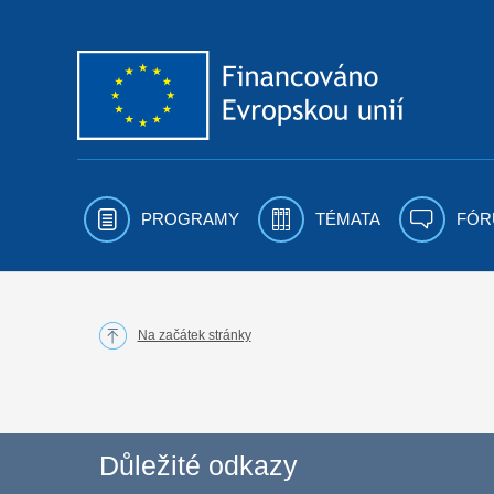
Přejít k obsahu
PROGRAMY
TÉMATA
FÓR
Na začátek stránky
Důležité odkazy