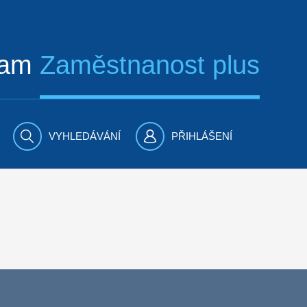
ram
Zaměstnanost plus
VYHLEDÁVÁNÍ
PŘIHLÁŠENÍ