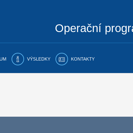
Operační prog
UM
VÝSLEDKY
KONTAKTY