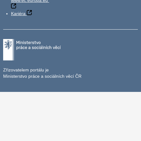
www.ec.europa.eu
Kariéra
Zřizovatelem portálu je
Ministerstvo práce a sociálních věcí ČR