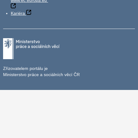
www.ec.europa.eu
Kariéra
Zřizovatelem portálu je
Ministerstvo práce a sociálních věcí ČR