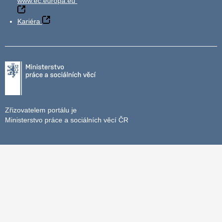
www.ec.europa.eu
Kariéra
Zřizovatelem portálu je
Ministerstvo práce a sociálních věcí ČR