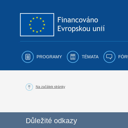
Přejít k obsahu
PROGRAMY
TÉMATA
FÓR
Na začátek stránky
Důležité odkazy