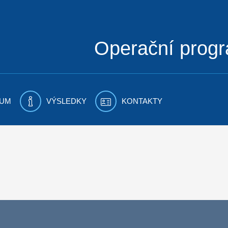
Operační prog
UM
VÝSLEDKY
KONTAKTY