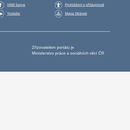
Větší šance
Prohlášení o přístupnosti
Youtube
Mapa Stránek
Zřizovatelem portálu je
Ministerstvo práce a sociálních věcí ČR