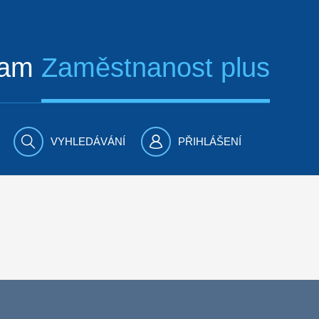
ram
Zaměstnanost plus
VYHLEDÁVÁNÍ
PŘIHLÁŠENÍ