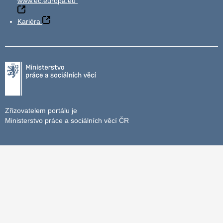
www.ec.europa.eu
Kariéra
Zřizovatelem portálu je
Ministerstvo práce a sociálních věcí ČR