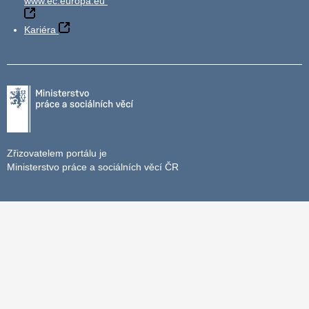
www.ec.europa.eu
Kariéra
Zřizovatelem portálu je
Ministerstvo práce a sociálních věcí ČR