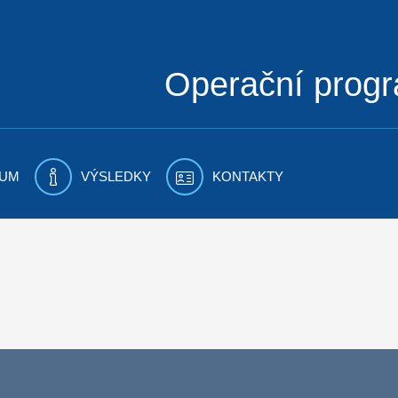
Operační prog
UM
VÝSLEDKY
KONTAKTY