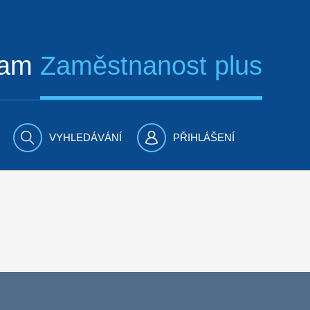
ram
Zaměstnanost plus
VYHLEDÁVÁNÍ
PŘIHLÁŠENÍ