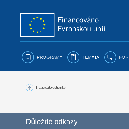
Přejít k obsahu
PROGRAMY
TÉMATA
FÓR
Na začátek stránky
Důležité odkazy