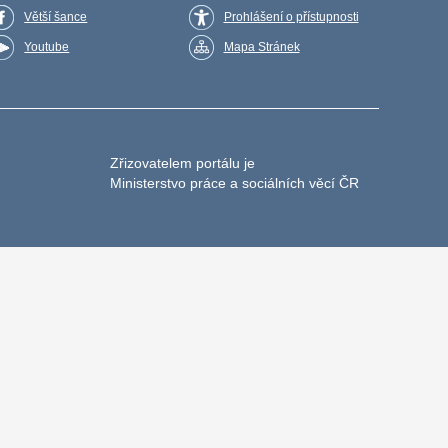
Větší šance
Prohlášení o přístupnosti
Youtube
Mapa Stránek
Zřizovatelem portálu je
Ministerstvo práce a sociálních věcí ČR