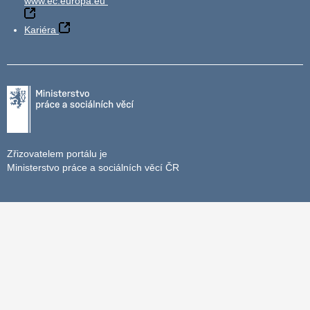
www.ec.europa.eu
Kariéra
Zřizovatelem portálu je
Ministerstvo práce a sociálních věcí ČR