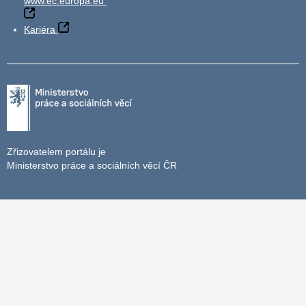
www.ec.europa.eu
Kariéra
Zřizovatelem portálu je
Ministerstvo práce a sociálních věcí ČR