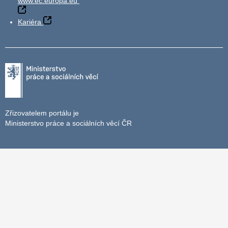
www.ec.europa.eu
Kariéra
Zřizovatelem portálu je
Ministerstvo práce a sociálních věcí ČR