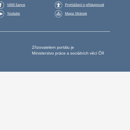
Větší šance
Prohlášení o přístupnosti
Youtube
Mapa Stránek
Zřizovatelem portálu je
Ministerstvo práce a sociálních věcí ČR