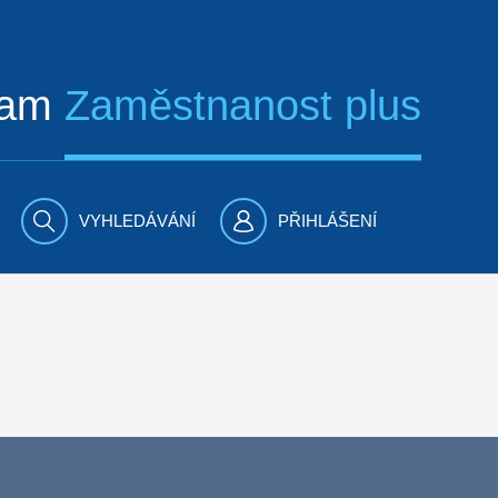
ram
Zaměstnanost plus
VYHLEDÁVÁNÍ
PŘIHLÁŠENÍ