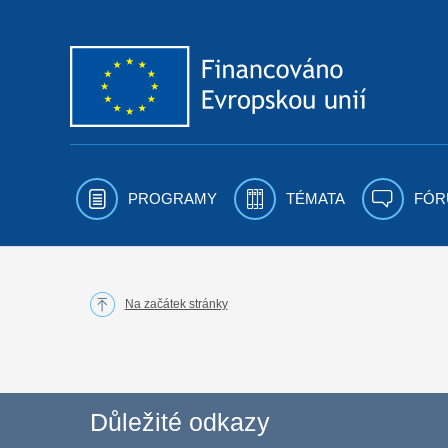
Přejít k obsahu
PROGRAMY
TÉMATA
FÓR
Na začátek stránky
Důležité odkazy