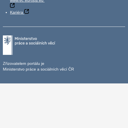
www.ec.europa.eu
Kariéra
Zřizovatelem portálu je
Ministerstvo práce a sociálních věcí ČR