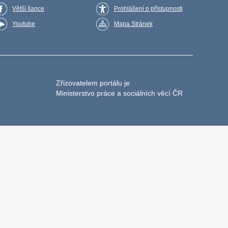
Větší šance
Prohlášení o přístupnosti
Youtube
Mapa Stránek
Zřizovatelem portálu je
Ministerstvo práce a sociálních věcí ČR