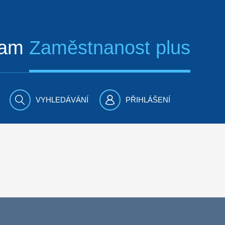
ram
Zaměstnanost plus
VYHLEDÁVÁNÍ
PŘIHLÁŠENÍ