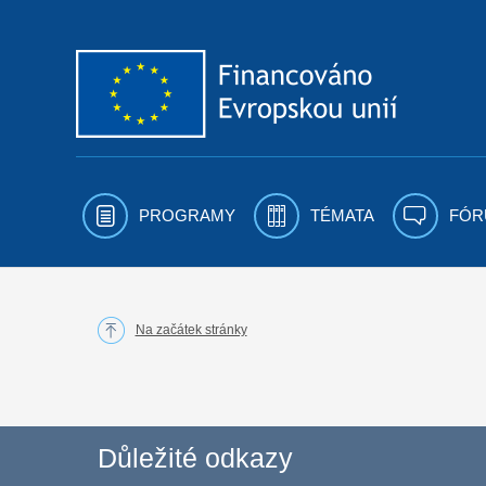
Přejít k obsahu
PROGRAMY
TÉMATA
FÓR
Na začátek stránky
Důležité odkazy