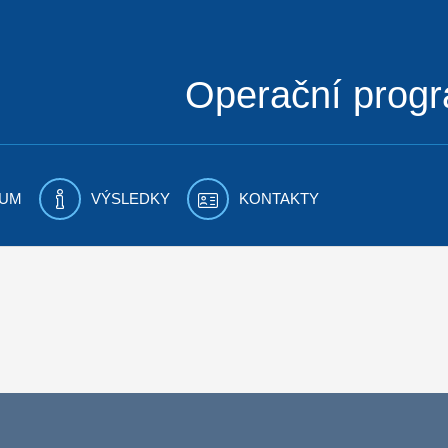
Operační prog
UM
VÝSLEDKY
KONTAKTY