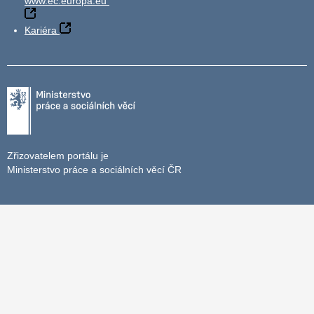
www.ec.europa.eu
Kariéra
Zřizovatelem portálu je
Ministerstvo práce a sociálních věcí ČR